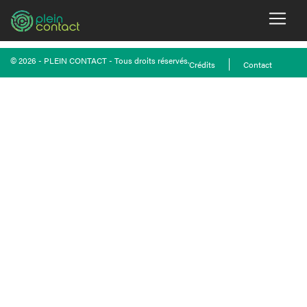
There no posts to show
© 2026 - PLEIN CONTACT - Tous droits réservés.
Crédits
Contact