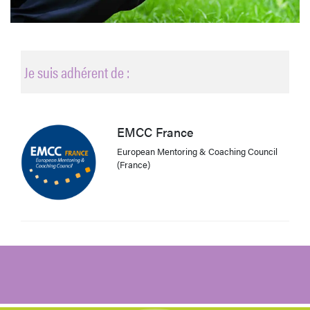
Je suis adhérent de :
EMCC France
European Mentoring & Coaching Council
(France)